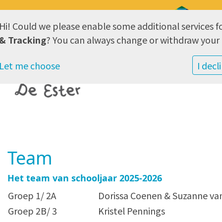
Hi! Could we please enable some additional services f
AVG & Privacy
& Tracking
? You can always change or withdraw your 
Let me choose
I decl
Team
Het team van schooljaar 2025-2026
Groep 1/ 2A
Dorissa Coenen & Suzanne van
Groep 2B/ 3
Kristel Pennings