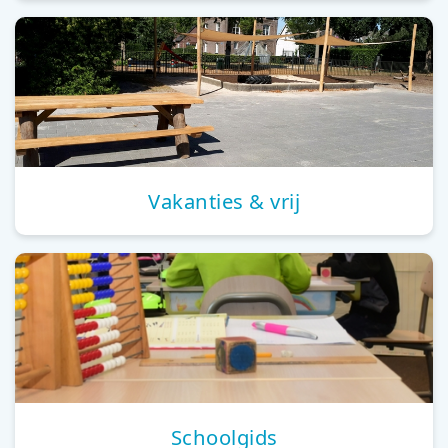
Vakanties & vrij
Schoolgids