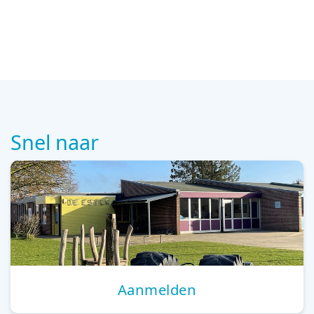
Snel naar
Aanmelden