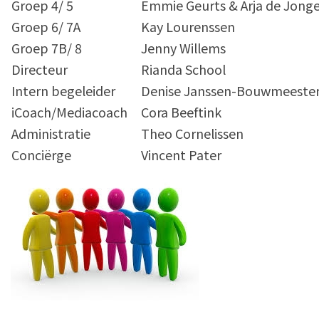
Groep 4/ 5
Emmie Geurts & Arja de Jong
Groep 6/ 7A
Kay Lourenssen
Groep 7B/ 8
Jenny Willems
Directeur
Rianda School
Intern begeleider
Denise Janssen-Bouwmeeste
iCoach/Mediacoach
Cora Beeftink
Administratie
Theo Cornelissen
Conciërge
Vincent Pater