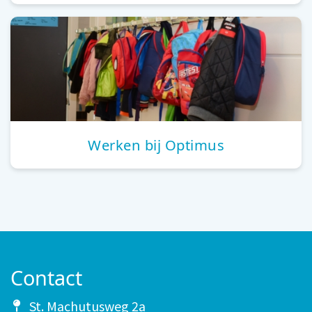
Werken bij Optimus
Contact
St. Machutusweg 2a