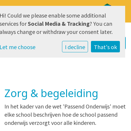
Hi! Could we please enable some additional
AVG & Privacy
services for
Social Media & Tracking
? You can
always change or withdraw your consent later.
Let me choose
I decline
That's ok
Zorg & begeleiding
In het kader van de wet 'Passend Onderwijs' moet
elke school beschrijven hoe de school passend
onderwijs verzorgt voor alle kinderen.