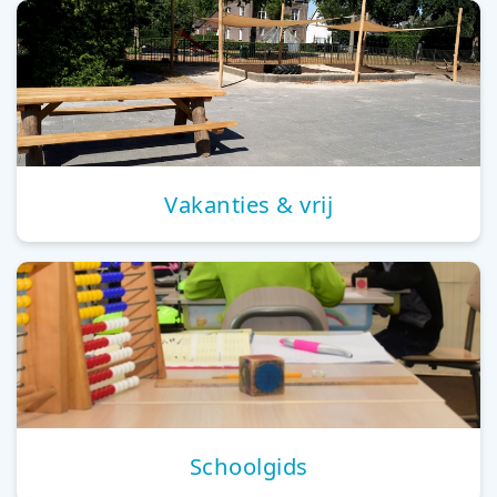
Vakanties & vrij
Schoolgids